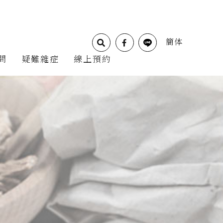
簡体
問
疑難雜症
線上預約