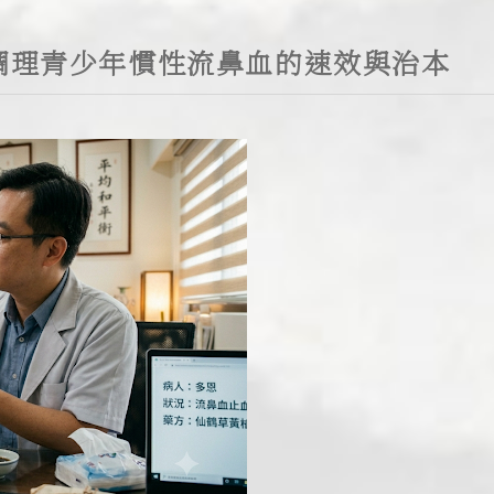
調理青少年慣性流鼻血的速效與治本