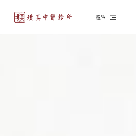
選單
簡体
最新消息
醫師簡介
診所資訊
圓針治療
埋線減重