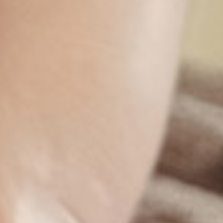
其他專科
答客問
疑難雜症
線上預約